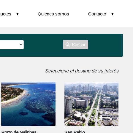
uetes
Quienes somos
Contacto
Buscar
Seleccione el destino de su interés
Porto de Galinhas
San Pablo