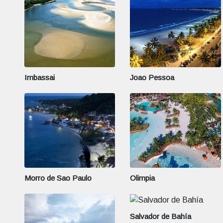
Imbassai
Joao Pessoa
Morro de Sao Paulo
Olimpia
Salvador de Bahía