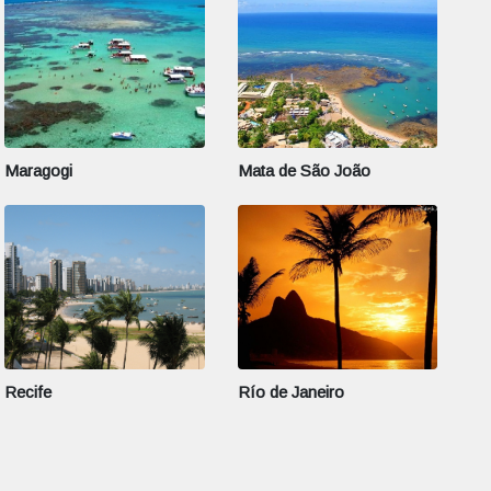
Maragogi
Mata de São João
Recife
Río de Janeiro