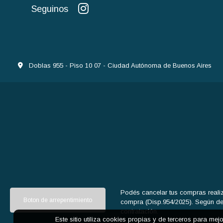
Seguinos
Doblas 955 - Piso 10 07 - Ciudad Autónoma de Buenos Aires
Podés cancelar tus compras realiz
Boton de arrepentimiento
compra (Disp.954/2025). Según decr
contratación.
Este sitio utiliza cookies propias y de terceros para mej