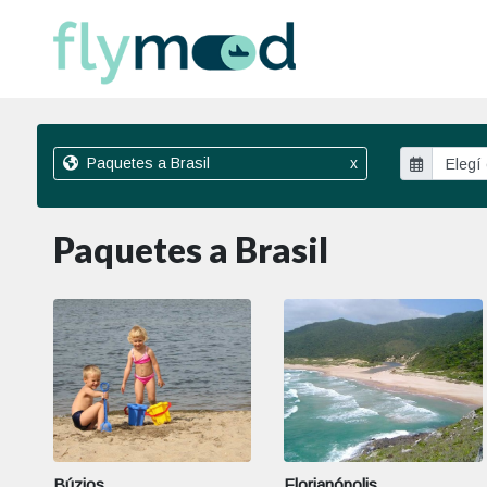
Paquetes a Brasil
x
Paquetes a Brasil
Búzios
Florianópolis