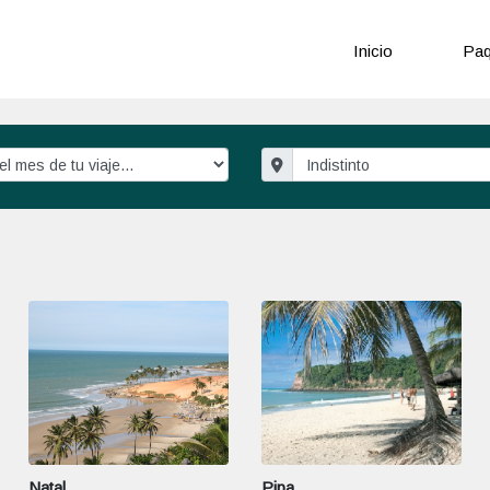
Inicio
Paq
Natal
Pipa