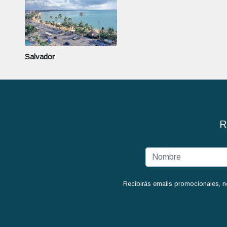
Salvador
R
Recibirás emails promocionales, n