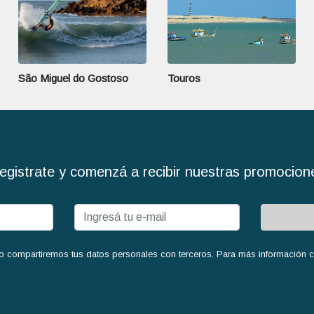
São Miguel do Gostoso
Touros
egistrate y comenzá a recibir nuestras promocion
o compartiremos tus datos personales con terceros. Para más información con