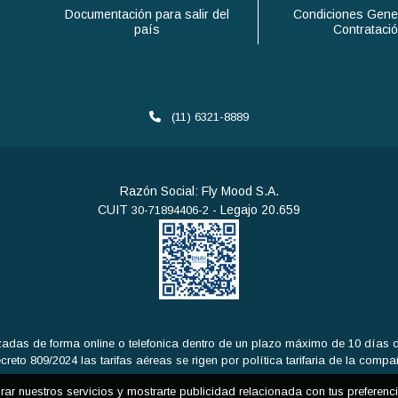
Documentación para salir del
Condiciones Gene
país
Contrataci
(11) 6321-8889
Razón Social: Fly Mood S.A.
CUIT
- Legajo 20.659
30-71894406-2
adas de forma online o telefonica dentro de un plazo máximo de 10 días de
eto 809/2024 las tarifas aéreas se rigen por política tarifaria de la comp
orar nuestros servicios y mostrarte publicidad relacionada con tus preferen