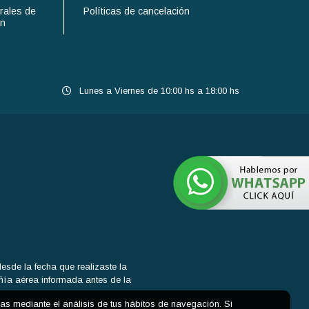
rales de
Políticas de cancelación
ón
Lunes a Viernes de 10:00 hs a 18:00 hs
sde la fecha que realizaste la
añía aérea informada antes de la
cias mediante el análisis de tus hábitos de navegación. Si